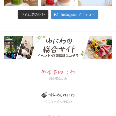
さらに読み込む
Instagram でフォロー
御食事ゆにわ
べじらーめんゆにわ