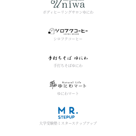
ボディヒーリングサロンゆにわ
シロフクコーヒー
手打ちそばゆにわ
ゆにわマート
大学受験塾ミスターステップアップ