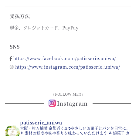
支払方法
現金、クレジットカード、PayPay
SNS
https://www.facebook.com/patisserie.uniwa/
https://www.instagram.com/patisserie_uniwa/
\ FOLLOW ME!! /
Instagram
patisserie_uniwa
大阪・枚方楠葉 京都近く𖠿
𖠚やさしいお菓子とパンを日常に。
⚘ 素材の鮮度や味や香りを味わっていただけます
☘︎ 焼菓子 ガ