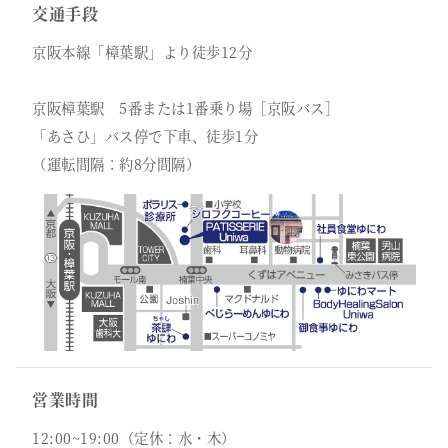
交通手段
京阪本線「樟葉駅」より徒歩12分
京阪樟葉駅 5番または1番乗り場［京阪バス］
「あさひ」バス停で下車、徒歩1分
（運転間隔：約8分間隔）
営業時間
12:00~19:00（定休：水・木）