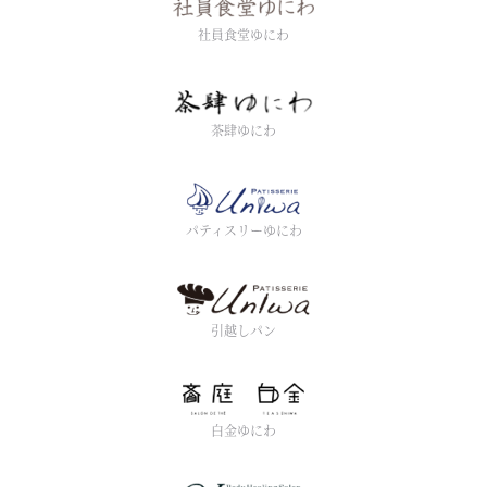
社員食堂ゆにわ
茶肆ゆにわ
パティスリーゆにわ
引越しパン
白金ゆにわ