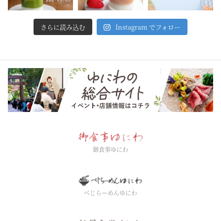
さらに読み込む
Instagram でフォロー
御食事ゆにわ
べじらーめんゆにわ