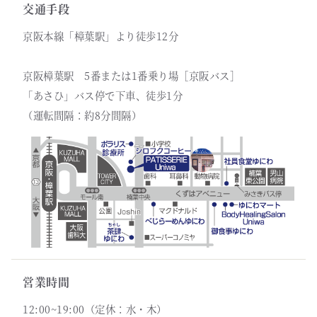
交通手段
京阪本線「樟葉駅」より徒歩12分
京阪樟葉駅 5番または1番乗り場［京阪バス］
「あさひ」バス停で下車、徒歩1分
（運転間隔：約8分間隔）
営業時間
12:00~19:00（定休：水・木）