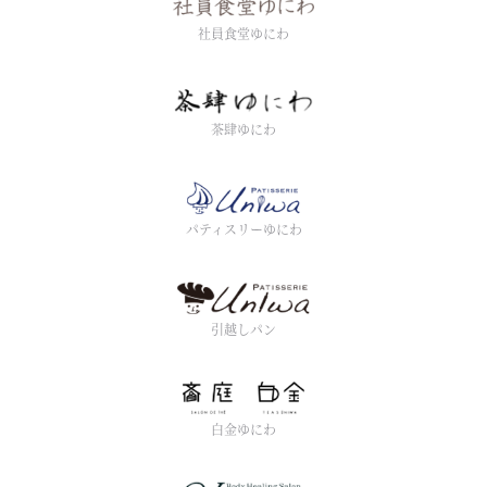
社員食堂ゆにわ
茶肆ゆにわ
パティスリーゆにわ
引越しパン
白金ゆにわ