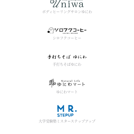
ボディヒーリングサロンゆにわ
シロフクコーヒー
手打ちそばゆにわ
ゆにわマート
大学受験塾ミスターステップアップ